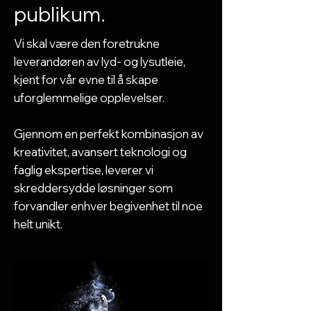
publikum.
Vi skal være den foretrukne
leverandøren av lyd- og lysutleie,
kjent for vår evne til å skape
uforglemmelige opplevelser.
Gjennom en perfekt kombinasjon av
kreativitet, avansert teknologi og
faglig ekspertise, leverer vi
skreddersydde løsninger som
forvandler enhver begivenhet til noe
helt unikt.