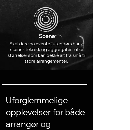
Scene
Skal dere ha eventet utendørs har vi
scener, teknikk og aggregater i ulike
størrelser som kan dekke alt fra små til
store arrangementer.
Uforglemmelige
opplevelser for både
arrangør og